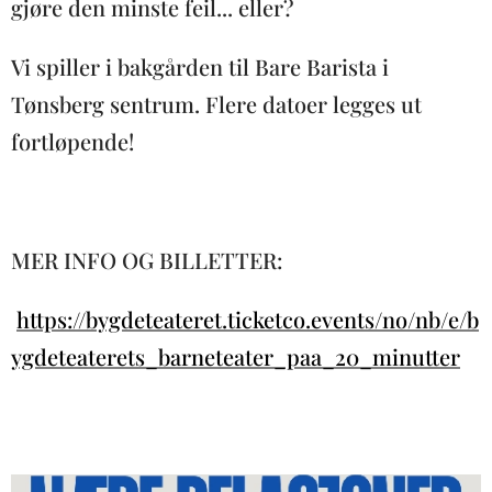
gjøre den minste feil... eller?
Vi spiller i bakgården til Bare Barista i
Tønsberg sentrum. Flere datoer legges ut
fortløpende!
MER INFO OG BILLETTER:
https://bygdeteateret.ticketco.events/no/nb/e/b
ygdeteaterets_barneteater_paa_20_minutter