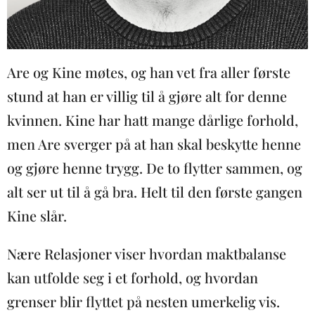
Are og Kine møtes, og han vet fra aller første
stund at han er villig til å gjøre alt for denne
kvinnen. Kine har hatt mange dårlige forhold,
men Are sverger på at han skal beskytte henne
og gjøre henne trygg. De to flytter sammen, og
alt ser ut til å gå bra. Helt til den første gangen
Kine slår.
Nære Relasjoner viser hvordan maktbalanse
kan utfolde seg i et forhold, og hvordan
grenser blir flyttet på nesten umerkelig vis.