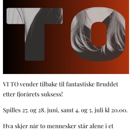
VI TO vender tilbake til fantastiske Bruddet
etter fjorårets suksess!
Spilles 27. og 28. juni, samt 4. og 5. juli kl 20.00.
Hva skjer når to mennesker står alene i et