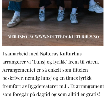
I samarbeid med Nøtterøy Kulturhus
arrangerer vi "Lunsj og lyrikk" frem til våren.
Arrangementet er så enkelt som tittelen
beskriver, nemlig lunsj og en times lyrikk
fremført av Bygdeteateret m.fl. Et arrangement
som foregår på dagtid og som alltid er gratis!