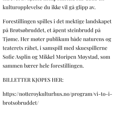
kulturopplevelse du ikke vil gå glipp av.
Forestillingen spilles i det mektige landskapet
på Brøtsøbruddet, et åpent steinbrudd på
Tjøme. Her møter publikum både naturens og
teaterets råhet, i samspill med skuespillerne
Sofie Asplin og Mikkel Moripen Møystad, som
sammen bærer hele forestillingen.
BILLETTER KJØPES HER:
https://notteroykulturhus.no/program/vi-to-i-
brotsobruddet/