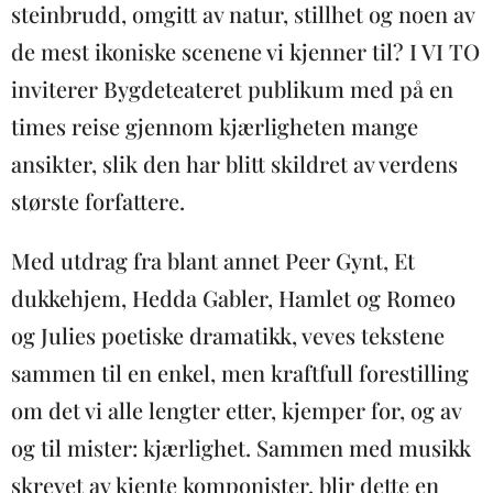
steinbrudd, omgitt av natur, stillhet og noen av
de mest ikoniske scenene vi kjenner til? I VI TO
inviterer Bygdeteateret publikum med på en
times reise gjennom kjærligheten mange
ansikter, slik den har blitt skildret av verdens
største forfattere.
Med utdrag fra blant annet Peer Gynt, Et
dukkehjem, Hedda Gabler, Hamlet og Romeo
og Julies poetiske dramatikk, veves tekstene
sammen til en enkel, men kraftfull forestilling
om det vi alle lengter etter, kjemper for, og av
og til mister: kjærlighet. Sammen med musikk
skrevet av kjente komponister, blir dette en