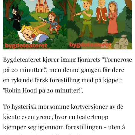
Bygdeteateret kjører igang fjorårets "Tornerose
på 20 minutter!", men denne gangen får dere
en rykende fersk forestilling med på kjøpet:
"Robin Hood på 20 minutter!".
To hysterisk morsomme kortversjoner av de
kjente eventyrene, hvor en teatertrupp
kjemper seg igjennom forestillingen - uten å